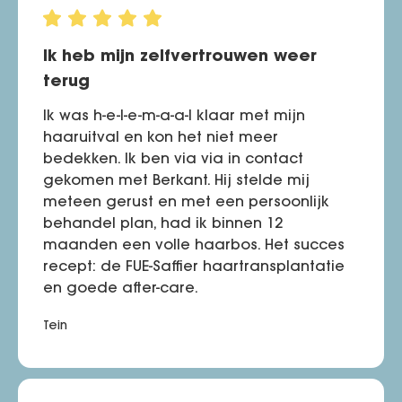
Ik heb mijn zelfvertrouwen weer
terug
Ik was h-e-l-e-m-a-a-l klaar met mijn
haaruitval en kon het niet meer
bedekken. Ik ben via via in contact
gekomen met Berkant. Hij stelde mij
meteen gerust en met een persoonlijk
behandel plan, had ik binnen 12
maanden een volle haarbos. Het succes
recept: de FUE-Saffier haartransplantatie
en goede after-care.
Tein