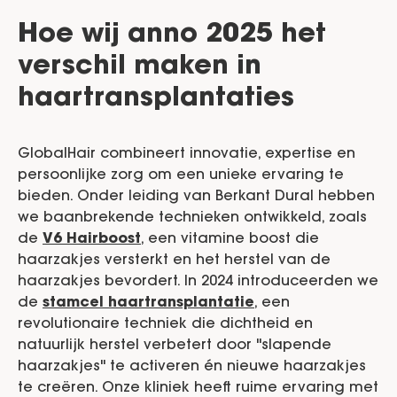
Hoe wij anno 2025 het
verschil maken in
haartransplantaties
GlobalHair combineert innovatie, expertise en
persoonlijke zorg om een unieke ervaring te
bieden. Onder leiding van Berkant Dural hebben
we baanbrekende technieken ontwikkeld, zoals
de
V6 Hairboost
, een vitamine boost die
haarzakjes versterkt en het herstel van de
haarzakjes bevordert. In 2024 introduceerden we
de
stamcel haartransplantatie
, een
revolutionaire techniek die dichtheid en
natuurlijk herstel verbetert door "slapende
haarzakjes" te activeren én nieuwe haarzakjes
te creëren. Onze kliniek heeft ruime ervaring met