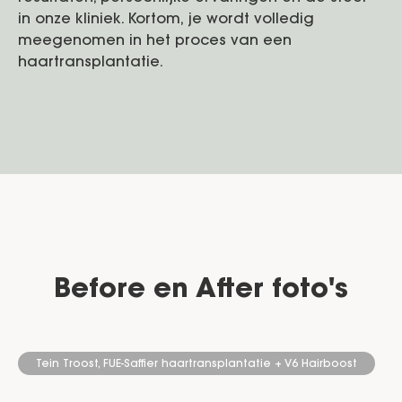
in onze kliniek. Kortom, je wordt volledig
meegenomen in het proces van een
haartransplantatie.
Before en After foto's
Tein Troost, FUE-Saffier haartransplantatie + V6 Hairboost