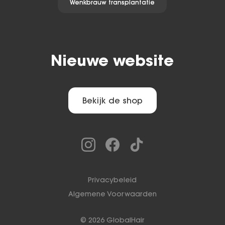
Wenkbrauw transplantatie
Nieuwe website
Bekijk de shop
Privacybeleid
Algemene Voorwaarden
©
2026
GlobalHair