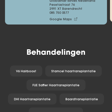
GlobalHair kliniek Nederland
Pesetastraat 76 

2991 XT Barendrecht
085 750 0577
Google Maps
Behandelingen
V6 Hairboost
Stamcel haartransplantatie
FUE Saffier Haartransplantatie
DHI Haartransplantatie
Baardtransplantatie