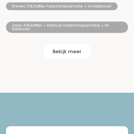
Steven, FUE-Saffier haartransplantatie + V6 Hairboost
Zane, FUE-Saffier + Stamcel haartransplantatie + V6
Hairboost
Bekijk meer