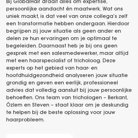
Bij GlobalHair draait alles om expertise,
persoonlijke aandacht én maatwerk. Wat ons
uniek maakt, is dat veel van onze collega’s zelf
een transformatie hebben ondergaan. Hierdoor
begrijpen zij jouw situatie als geen ander en
delen ze hun ervaringen om je optimaal te
begeleiden. Daarnaast heb je bij ons geen
gesprek met een salesmedewerker, maar altijd
met een haarspecialist of tricholoog. Deze
experts op het gebied van haar- en
hoofdhuidgezondheid analyseren jouw situatie
grondig en geven een eerlijk, professioneel
advies dat volledig aansluit bij jouw persoonlijke
behoeften. Ons team van trichologen – Berkant,
Özlem en Steven – staat klaar om je deskundig
te helpen bij de beste oplossing voor jouw
haarprobleem.