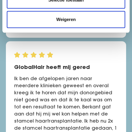
geholpen. De beste keuze die ik in jaren
heb gemaakt! Bedankt globalhair!
Weigeren
Frits, Veghel
GlobalHair heeft mij gered
Ik ben de afgelopen jaren naar
meerdere klinieken geweest en overal
kreeg ik te horen dat mijn donorgebied
niet goed was en dat ik te kaal was om
tot een resultaat te komen. Berkant gaf
aan dat hij mij wel kon helpen met de
stamcel haartransplantatie. Ik heb nu 2x
de stamcel haartransplantatie gedaan, 1