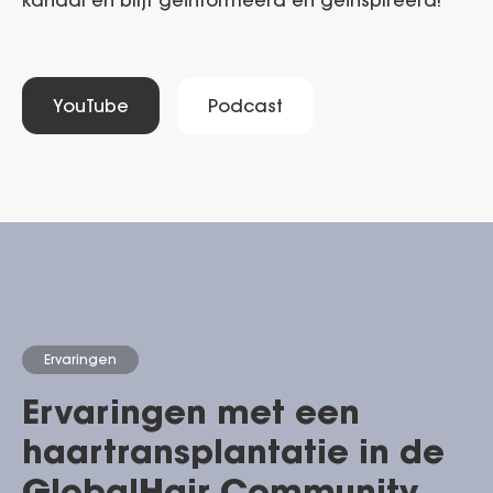
kanaal en blijf geïnformeerd en geïnspireerd!
YouTube
Podcast
Ervaringen
Ervaringen met een
haartransplantatie in de