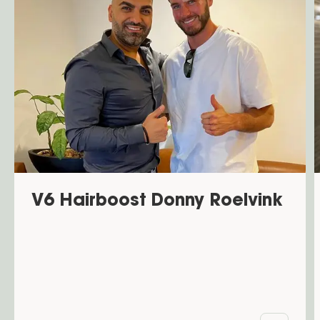
V6 Hairboost Donny Roelvink