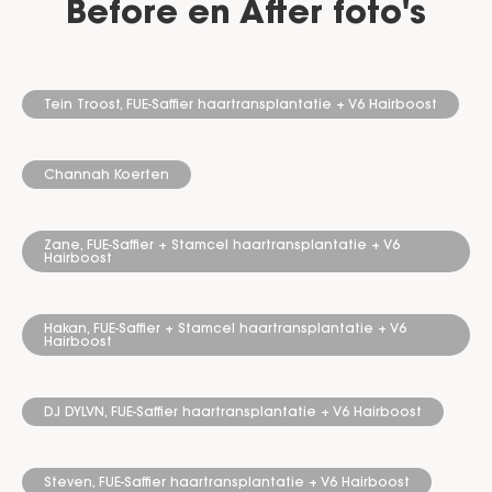
Before en After foto's
Tein Troost, FUE-Saffier haartransplantatie + V6 Hairboost
Channah Koerten
Zane, FUE-Saffier + Stamcel haartransplantatie + V6
Hairboost
Hakan, FUE-Saffier + Stamcel haartransplantatie + V6
Hairboost
DJ DYLVN, FUE-Saffier haartransplantatie + V6 Hairboost
Steven, FUE-Saffier haartransplantatie + V6 Hairboost