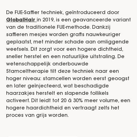
De FUE-Saffier techniek, geïntroduceerd door
GlobalHair
in 2019, is een geavanceerde variant
van de traditionele FUE-methode. Dankzij
saffieren mesjes worden grafts nauwkeuriger
geplaatst, met minder schade aan omliggende
weefsels. Dit zorgt voor een hogere dichtheid,
sneller herstel en een natuurlijke uitstraling. De
wetenschappelijk onderbouwde
Stamceltherapie tilt deze techniek naar een
hoger niveau: stamcellen worden eerst geoogst
en later geïnjecteerd, wat beschadigde
haarzakjes herstelt en slapende follikels
activeert. Dit leidt tot 20 á 30% meer volume, een
hogere haardichtheid en vertraagt zelfs het
proces van grijs worden.