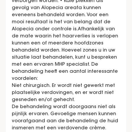
verborgen worden. • Kale plekken als
gevolg van Alopecia areata kunnen
eveneens behandeld worden. Voor een
mooi resultaat is het van belang dat de
Alopecia onder controle is.Afhankelijk van
de mate waarin het haarverlies is verlopen
kunnen een of meerdere hoofdzones
behandeld worden. Hoeveel zones u in uw
situatie laat behandelen, kunt u bespreken
met een ervaren MHP specialist. De
behandeling heeft een aantal interessante
voordelen:
Niet chirurgisch. Er wordt niet gewerkt met
plaatselijke verdovingen, en er wordt niet
gesneden en/of gehecht.
De behandeling wordt doorgaans niet als
pijnlijk ervaren. Gevoelige mensen kunnen
voorafgaand aan de behandeling de huid
insmeren met een verdovende crème.