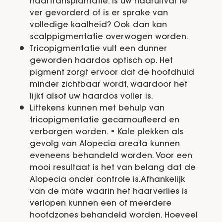
haartransplantatie. Is uw haaruitval te
ver gevorderd of is er sprake van
volledige kaalheid? Ook dan kan
scalppigmentatie overwogen worden.
Tricopigmentatie vult een dunner
geworden haardos optisch op. Het
pigment zorgt ervoor dat de hoofdhuid
minder zichtbaar wordt, waardoor het
lijkt alsof uw haardos voller is.
Littekens kunnen met behulp van
tricopigmentatie gecamoufleerd en
verborgen worden. • Kale plekken als
gevolg van Alopecia areata kunnen
eveneens behandeld worden. Voor een
mooi resultaat is het van belang dat de
Alopecia onder controle is.Afhankelijk
van de mate waarin het haarverlies is
verlopen kunnen een of meerdere
hoofdzones behandeld worden. Hoeveel