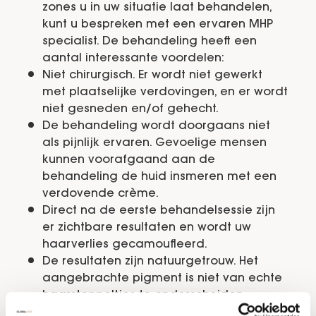
zones u in uw situatie laat behandelen,
kunt u bespreken met een ervaren MHP
specialist. De behandeling heeft een
aantal interessante voordelen:
Niet chirurgisch. Er wordt niet gewerkt
met plaatselijke verdovingen, en er wordt
niet gesneden en/of gehecht.
De behandeling wordt doorgaans niet
als pijnlijk ervaren. Gevoelige mensen
kunnen voorafgaand aan de
behandeling de huid insmeren met een
verdovende crème.
Direct na de eerste behandelsessie zijn
er zichtbare resultaten en wordt uw
haarverlies gecamoufleerd.
De resultaten zijn natuurgetrouw. Het
aangebrachte pigment is niet van echte
haarstoppeltjes te onderscheiden.
Betaalbaar alternatief voor dure