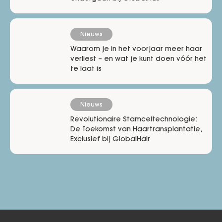
Nieuws
Waarom je in het voorjaar meer haar
verliest – en wat je kunt doen vóór het
te laat is
Nieuws
Revolutionaire Stamceltechnologie:
De Toekomst van Haartransplantatie,
Exclusief bij GlobalHair