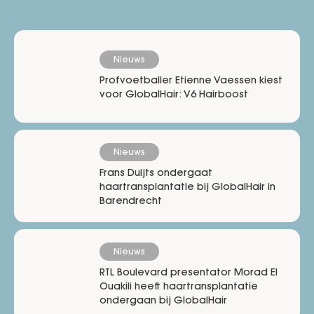
Nieuws
Profvoetballer Etienne Vaessen kiest
voor GlobalHair: V6 Hairboost
Nieuws
Frans Duijts ondergaat
haartransplantatie bij GlobalHair in
Barendrecht
Nieuws
RTL Boulevard presentator Morad El
Ouakili heeft haartransplantatie
ondergaan bij GlobalHair