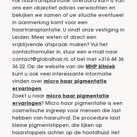
FUE haartransplantatie. Uiteraard kunt u van
ons een objectief advies verwachten en
bekijken we samen of uw situatie eventueel
in aanmerking komt voor een
haartransplantatie. U vindt onze vestiging in
Leiden. Meer weten of direct een
vrijblijvende afspraak maken? Vul het
contactformulier in, stuur een e-mail naar
contact@globalhair.nl, of bel met +316 44 36
36 22. Op de website van de
MHP kliniek
kunt u ook veel interessante informatie
vinden over
micro haar pigmentatie
ervaringen
.
Zoekt u naar
micro haar pigmentatie
ervaringen
? Micro haar pigmentatie is een
cosmetische ingreep voor mensen die last
hebben van haaruitval. De procedure laat
kleine pigmentstippen, die lijken op
haarstoppels achter op de hoofdhuid. Het