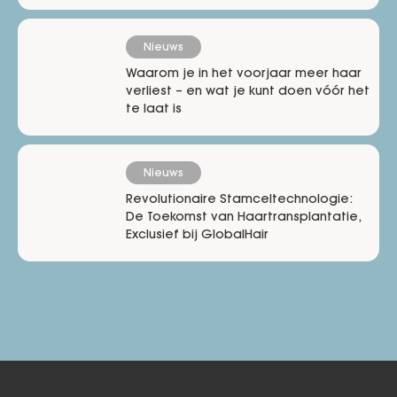
Nieuws
Waarom je in het voorjaar meer haar
verliest – en wat je kunt doen vóór het
te laat is
Nieuws
Revolutionaire Stamceltechnologie:
De Toekomst van Haartransplantatie,
Exclusief bij GlobalHair