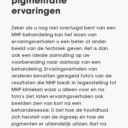
pigmentatie
ervaringen
Zeker als u nog niet overtuigd bent van een
MHP behandeling kan het lezen van
ervaringsverhalen u een beter of ander
beeld van de techniek geven. Het is dan
ook een ideale aanvulling op uw
voorbereiding naar aanloop van een
behandeling. Ervaringsverhalen van
anderen bevatten geregeld foto’s van de
resultaten die MHP biedt. In tegenstelling tot
MHP klinieken waar u alleen voor en na
foto’s ziet, laten ervaringsverhalen ook
beelden zien van kort na een
behandelsessie. U ziet hoe de hoofdhuid
zich herstelt van de ingreep en hoe de
pigmenten er uiteindelijk uitzien. Kort na