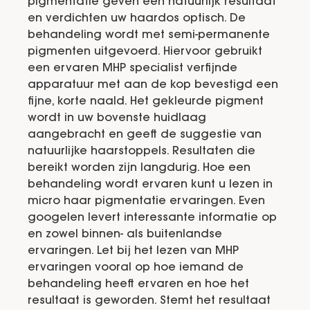
pigmentatie geven een natuurlijk resultaat
en verdichten uw haardos optisch. De
behandeling wordt met semi-permanente
pigmenten uitgevoerd. Hiervoor gebruikt
een ervaren MHP specialist verfijnde
apparatuur met aan de kop bevestigd een
fijne, korte naald. Het gekleurde pigment
wordt in uw bovenste huidlaag
aangebracht en geeft de suggestie van
natuurlijke haarstoppels. Resultaten die
bereikt worden zijn langdurig. Hoe een
behandeling wordt ervaren kunt u lezen in
micro haar pigmentatie ervaringen. Even
googelen levert interessante informatie op
en zowel binnen- als buitenlandse
ervaringen. Let bij het lezen van MHP
ervaringen vooral op hoe iemand de
behandeling heeft ervaren en hoe het
resultaat is geworden. Stemt het resultaat