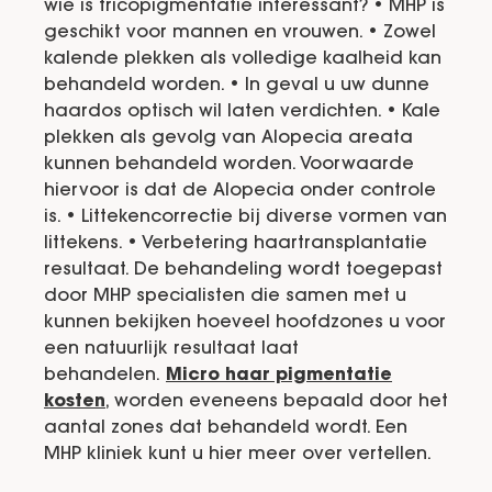
wie is tricopigmentatie interessant? • MHP is
geschikt voor mannen en vrouwen. • Zowel
kalende plekken als volledige kaalheid kan
behandeld worden. • In geval u uw dunne
haardos optisch wil laten verdichten. • Kale
plekken als gevolg van Alopecia areata
kunnen behandeld worden. Voorwaarde
hiervoor is dat de Alopecia onder controle
is. • Littekencorrectie bij diverse vormen van
littekens. • Verbetering haartransplantatie
resultaat. De behandeling wordt toegepast
door MHP specialisten die samen met u
kunnen bekijken hoeveel hoofdzones u voor
een natuurlijk resultaat laat
behandelen.
Micro haar pigmentatie
kosten
, worden eveneens bepaald door het
aantal zones dat behandeld wordt. Een
MHP kliniek kunt u hier meer over vertellen.