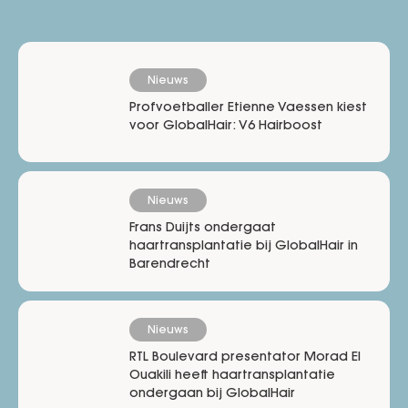
Nieuws
Profvoetballer Etienne Vaessen kiest
voor GlobalHair: V6 Hairboost
Nieuws
Frans Duijts ondergaat
haartransplantatie bij GlobalHair in
Barendrecht
Nieuws
RTL Boulevard presentator Morad El
Ouakili heeft haartransplantatie
ondergaan bij GlobalHair