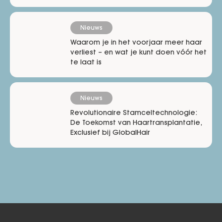
Nieuws
Waarom je in het voorjaar meer haar
verliest – en wat je kunt doen vóór het
te laat is
Nieuws
Revolutionaire Stamceltechnologie:
De Toekomst van Haartransplantatie,
Exclusief bij GlobalHair