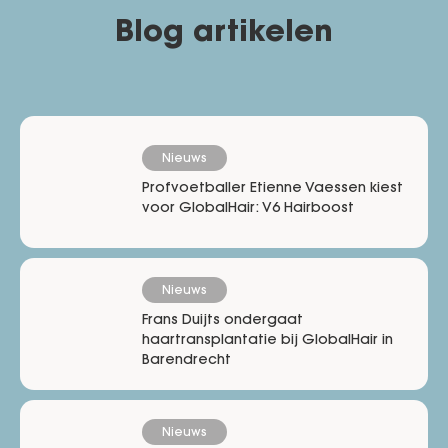
Blog artikelen
Nieuws
Profvoetballer Etienne Vaessen kiest
voor GlobalHair: V6 Hairboost
Nieuws
Frans Duijts ondergaat
haartransplantatie bij GlobalHair in
Barendrecht
Nieuws