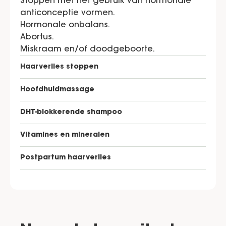
Stoppen met het gebruik van hormonale
anticonceptie vormen.
Hormonale onbalans.
Abortus.
Miskraam en/of doodgeboorte.
Haarverlies stoppen
Hoofdhuidmassage
DHT-blokkerende shampoo
Vitamines en mineralen
Postpartum haarverlies