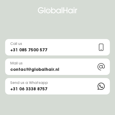
Call us
+31 085 7500 577
Mail us
contact@globalhair.nl
Send us a Whatsapp
+31 06 3338 8757