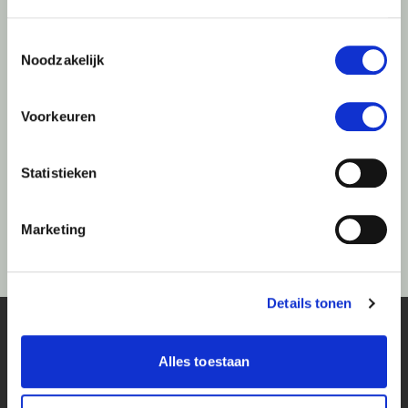
Toestemmingsselectie
Noodzakelijk
Voorkeuren
Statistieken
Marketing
Details tonen
Alles toestaan
Locations